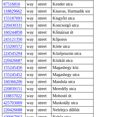
87516816
way
street
Kender utca
118829662
way
street
Kisavas, Harmadik sor
155187693
way
street
Kisgyőri utca
220430331
way
street
Koncsorgó utca
160244858
way
street
Kőmázsai út
243121350
way
street
Kőporos
153200572
way
street
Körte utca
224545294
way
street
Középruzsin utca
220426687
way
street
Közkút utca
155245456
way
street
Magashegy köz
155245452
way
street
Magashegy utca
160366206
way
street
Mandula utca
220839151
way
street
Meredély utca
118837022
way
street
Mohostó út
425703069
way
street
Muskotály utca
220426688
way
street
Nefelejcs dűlőút
429067963
way
street
Nehéz utca