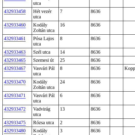
utca
432933458
Hét vezér
7
8636
utca
432933460
Kodály
16
8636
Zoltán utca
432933461
Pósa Lajos
8
8636
utca
432933463
Szél utca
14
8636
432933465
Szemesi út
25
8636
432933467
Vasvári Pál
8
8636
Kopp
utca
432933470
Kodály
24
8636
Zoltán utca
432933471
Vasvári Pál
6
8636
utca
432933472
Vadvirág
13
8636
utca
432933475
Rózsa utca
2
8636
432933480
Kodály
3
8636