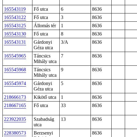
165543119
Fő utca
6
8636
165543122
Fő utca
3
8636
165543125
Állomás tér
1
8636
165543130
Fő utca
8
8636
165543131
Gárdonyi
3/A
8636
Géza utca
165545965
Táncsics
7
8636
Mihály utca
165545968
Táncsics
9
8636
Mihály utca
165545974
Gárdonyi
5
8636
Géza utca
218666173
Kikötő utca
1
8636
218667165
Fő utca
33
8636
223922035
Szabadság
13
8636
utca
228380573
Berzsenyi
8636