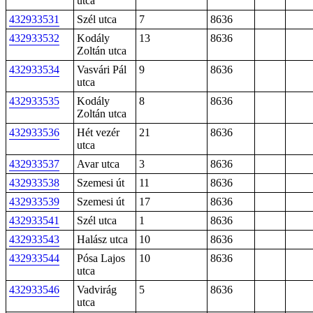
utca
432933531
Szél utca
7
8636
432933532
Kodály
13
8636
Zoltán utca
432933534
Vasvári Pál
9
8636
utca
432933535
Kodály
8
8636
Zoltán utca
432933536
Hét vezér
21
8636
utca
432933537
Avar utca
3
8636
432933538
Szemesi út
11
8636
432933539
Szemesi út
17
8636
432933541
Szél utca
1
8636
432933543
Halász utca
10
8636
432933544
Pósa Lajos
10
8636
utca
432933546
Vadvirág
5
8636
utca