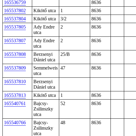
165536759
8636
165537802
Kikötő utca
1
8636
165537804
Kikötő utca
3/2
8636
165537805
Ady Endre
2
8636
utca
165537807
Ady Endre
2
8636
utca
165537808
Berzsenyi
25/B
8636
Dániel utca
165537809
Semmelweis
47
8636
utca
165537810
Berzsenyi
Dániel utca
165537813
Kikötő utca
1
8636
165540761
Bajcsy-
52
8636
Zsilinszky
utca
165540766
Bajcsy-
48
8636
Zsilinszky
utca