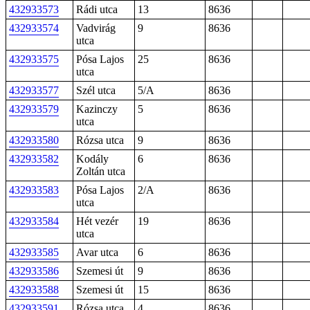
432933573
Rádi utca
13
8636
432933574
Vadvirág
9
8636
utca
432933575
Pósa Lajos
25
8636
utca
432933577
Szél utca
5/A
8636
432933579
Kazinczy
5
8636
utca
432933580
Rózsa utca
9
8636
432933582
Kodály
6
8636
Zoltán utca
432933583
Pósa Lajos
2/A
8636
utca
432933584
Hét vezér
19
8636
utca
432933585
Avar utca
6
8636
432933586
Szemesi út
9
8636
432933588
Szemesi út
15
8636
432933591
Rózsa utca
4
8636