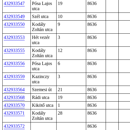
432933547
Pósa Lajos
19
8636
utca
432933549
Szél utca
10
8636
432933550
Kodály
9
8636
Zoltán utca
432933553
Hét vezér
3
8636
utca
432933555
Kodály
12
8636
Zoltán utca
432933556
Pósa Lajos
6
8636
utca
432933559
Kazinczy
3
8636
utca
432933564
Szemesi út
21
8636
432933568
Rádi utca
19
8636
432933570
Kikötő utca
1
8636
432933571
Kodály
28
8636
Zoltán utca
432933572
8636