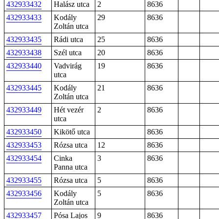
432933432
Halász utca
2
8636
432933433
Kodály
29
8636
Zoltán utca
432933435
Rádi utca
25
8636
432933438
Szél utca
20
8636
432933440
Vadvirág
19
8636
utca
432933445
Kodály
21
8636
Zoltán utca
432933449
Hét vezér
2
8636
utca
432933450
Kikötő utca
8636
432933453
Rózsa utca
12
8636
432933454
Cinka
3
8636
Panna utca
432933455
Rózsa utca
5
8636
432933456
Kodály
5
8636
Zoltán utca
432933457
Pósa Lajos
9
8636