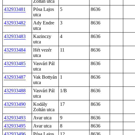
Zoltán utca
432933481
Pósa Lajos
5
8636
utca
432933482
Ady Endre
3
8636
utca
432933483
Kazinczy
4
8636
utca
432933484
Hét vezér
11
8636
utca
432933485
Vasvári Pál
8636
utca
432933487
Vak Bottyán
1
8636
utca
432933488
Vasvári Pál
1/B
8636
utca
432933490
Kodály
17
8636
Zoltán utca
432933493
Avar utca
9
8636
432933495
Avar utca
8
8636
432933496
Pósa Lajos
12
8636