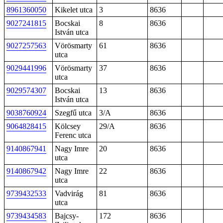
8961360050
Kikelet utca
3
8636
9027241815
Bocskai
8
8636
István utca
9027257563
Vörösmarty
61
8636
utca
9029441996
Vörösmarty
37
8636
utca
9029574307
Bocskai
13
8636
István utca
9038760924
Szegfű utca
3/A
8636
9064828415
Kölcsey
29/A
8636
Ferenc utca
9140867941
Nagy Imre
20
8636
utca
9140867942
Nagy Imre
22
8636
utca
9739432533
Vadvirág
81
8636
utca
9739434583
Bajcsy-
172
8636