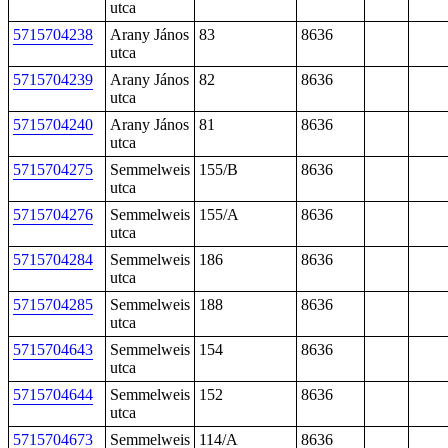
utca
5715704238
Arany János
83
8636
utca
5715704239
Arany János
82
8636
utca
5715704240
Arany János
81
8636
utca
5715704275
Semmelweis
155/B
8636
utca
5715704276
Semmelweis
155/A
8636
utca
5715704284
Semmelweis
186
8636
utca
5715704285
Semmelweis
188
8636
utca
5715704643
Semmelweis
154
8636
utca
5715704644
Semmelweis
152
8636
utca
5715704673
Semmelweis
114/A
8636