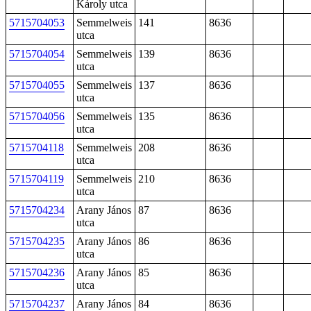
Károly utca
5715704053
Semmelweis
141
8636
utca
5715704054
Semmelweis
139
8636
utca
5715704055
Semmelweis
137
8636
utca
5715704056
Semmelweis
135
8636
utca
5715704118
Semmelweis
208
8636
utca
5715704119
Semmelweis
210
8636
utca
5715704234
Arany János
87
8636
utca
5715704235
Arany János
86
8636
utca
5715704236
Arany János
85
8636
utca
5715704237
Arany János
84
8636