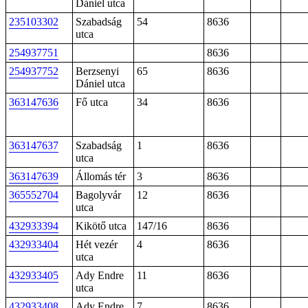
Dániel utca
235103302
Szabadság
54
8636
utca
254937751
8636
254937752
Berzsenyi
65
8636
Dániel utca
363147636
Fő utca
34
8636
363147637
Szabadság
1
8636
utca
363147639
Állomás tér
3
8636
365552704
Bagolyvár
12
8636
utca
432933394
Kikötő utca
147/16
8636
432933404
Hét vezér
4
8636
utca
432933405
Ady Endre
11
8636
utca
432933408
Ady Endre
7
8636