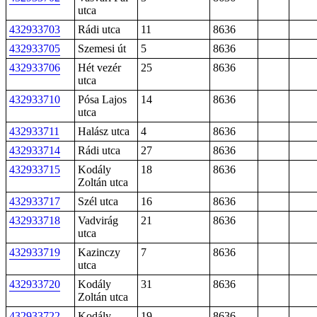
utca
432933703
Rádi utca
11
8636
432933705
Szemesi út
5
8636
432933706
Hét vezér
25
8636
utca
432933710
Pósa Lajos
14
8636
utca
432933711
Halász utca
4
8636
432933714
Rádi utca
27
8636
432933715
Kodály
18
8636
Zoltán utca
432933717
Szél utca
16
8636
432933718
Vadvirág
21
8636
utca
432933719
Kazinczy
7
8636
utca
432933720
Kodály
31
8636
Zoltán utca
432933722
Kodály
19
8636