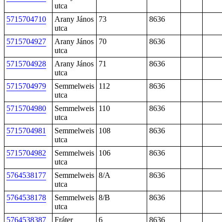
utca
5715704710
Arany János
73
8636
utca
5715704927
Arany János
70
8636
utca
5715704928
Arany János
71
8636
utca
5715704979
Semmelweis
112
8636
utca
5715704980
Semmelweis
110
8636
utca
5715704981
Semmelweis
108
8636
utca
5715704982
Semmelweis
106
8636
utca
5764538177
Semmelweis
8/A
8636
utca
5764538178
Semmelweis
8/B
8636
utca
5764538387
Fráter
6
8636