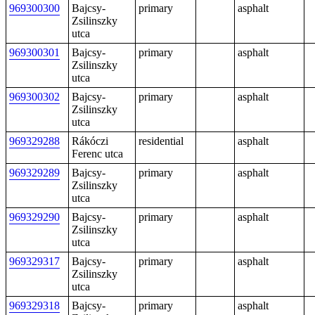
969300300
Bajcsy-
primary
asphalt
Zsilinszky
utca
969300301
Bajcsy-
primary
asphalt
Zsilinszky
utca
969300302
Bajcsy-
primary
asphalt
Zsilinszky
utca
969329288
Rákóczi
residential
asphalt
Ferenc utca
969329289
Bajcsy-
primary
asphalt
Zsilinszky
utca
969329290
Bajcsy-
primary
asphalt
Zsilinszky
utca
969329317
Bajcsy-
primary
asphalt
Zsilinszky
utca
969329318
Bajcsy-
primary
asphalt