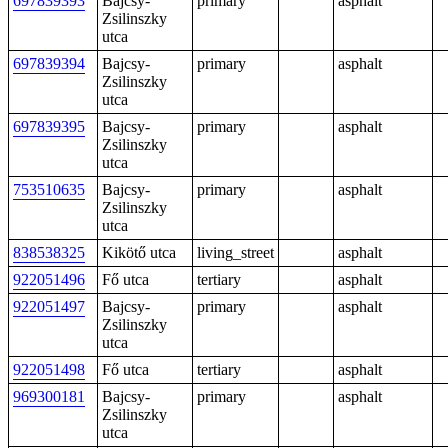
697839393
Bajcsy-
primary
asphalt
Zsilinszky
utca
697839394
Bajcsy-
primary
asphalt
Zsilinszky
utca
697839395
Bajcsy-
primary
asphalt
Zsilinszky
utca
753510635
Bajcsy-
primary
asphalt
Zsilinszky
utca
838538325
Kikötő utca
living_street
asphalt
922051496
Fő utca
tertiary
asphalt
922051497
Bajcsy-
primary
asphalt
Zsilinszky
utca
922051498
Fő utca
tertiary
asphalt
969300181
Bajcsy-
primary
asphalt
Zsilinszky
utca