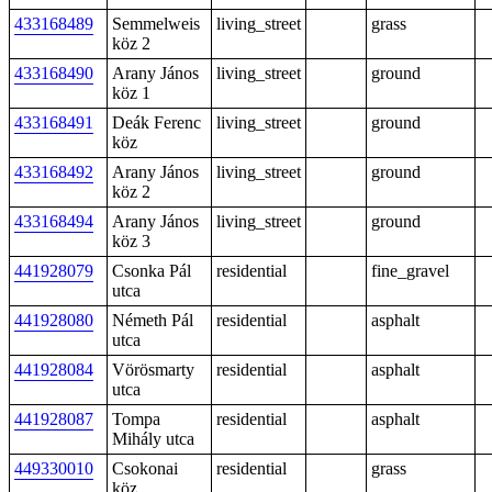
433168489
Semmelweis
living_street
grass
köz 2
433168490
Arany János
living_street
ground
köz 1
433168491
Deák Ferenc
living_street
ground
köz
433168492
Arany János
living_street
ground
köz 2
433168494
Arany János
living_street
ground
köz 3
441928079
Csonka Pál
residential
fine_gravel
utca
441928080
Németh Pál
residential
asphalt
utca
441928084
Vörösmarty
residential
asphalt
utca
441928087
Tompa
residential
asphalt
Mihály utca
449330010
Csokonai
residential
grass
köz