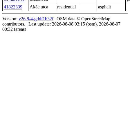
41822339
Akác utca
residential
asphalt
Version:
v26.8-4-gddf1b32f
¦ OSM data © OpenStreetMap
contributors. ¦ Last update: 2026-08-08 03:15 (osm), 2026-08-07
00:32 (areas)