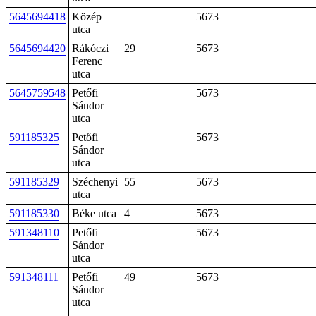
5645694418
Közép
5673
utca
5645694420
Rákóczi
29
5673
Ferenc
utca
5645759548
Petőfi
5673
Sándor
utca
591185325
Petőfi
5673
Sándor
utca
591185329
Széchenyi
55
5673
utca
591185330
Béke utca
4
5673
591348110
Petőfi
5673
Sándor
utca
591348111
Petőfi
49
5673
Sándor
utca