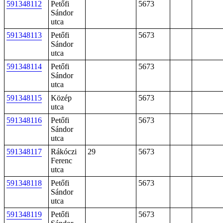
591348112
Petőfi
5673
Sándor
utca
591348113
Petőfi
5673
Sándor
utca
591348114
Petőfi
5673
Sándor
utca
591348115
Közép
5673
utca
591348116
Petőfi
5673
Sándor
utca
591348117
Rákóczi
29
5673
Ferenc
utca
591348118
Petőfi
5673
Sándor
utca
591348119
Petőfi
5673