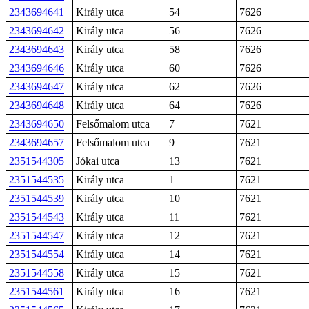
2343694641
Király utca
54
7626
2343694642
Király utca
56
7626
2343694643
Király utca
58
7626
2343694646
Király utca
60
7626
2343694647
Király utca
62
7626
2343694648
Király utca
64
7626
2343694650
Felsőmalom utca
7
7621
2343694657
Felsőmalom utca
9
7621
2351544305
Jókai utca
13
7621
2351544535
Király utca
1
7621
2351544539
Király utca
10
7621
2351544543
Király utca
11
7621
2351544547
Király utca
12
7621
2351544554
Király utca
14
7621
2351544558
Király utca
15
7621
2351544561
Király utca
16
7621