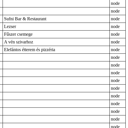
node
node
Sufni Bar & Restaurant
node
Lezser
node
Fűszer csemege
node
A vén szivarhoz
node
Elefántos étterem és pizzéria
node
node
node
node
node
node
node
node
node
node
node