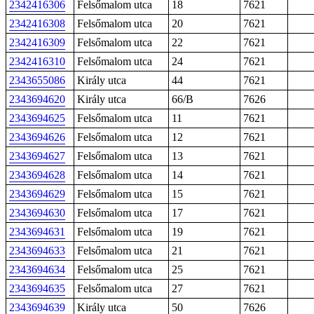
2342416306
Felsőmalom utca
18
7621
2342416308
Felsőmalom utca
20
7621
2342416309
Felsőmalom utca
22
7621
2342416310
Felsőmalom utca
24
7621
2343655086
Király utca
44
7621
2343694620
Király utca
66/B
7626
2343694625
Felsőmalom utca
11
7621
2343694626
Felsőmalom utca
12
7621
2343694627
Felsőmalom utca
13
7621
2343694628
Felsőmalom utca
14
7621
2343694629
Felsőmalom utca
15
7621
2343694630
Felsőmalom utca
17
7621
2343694631
Felsőmalom utca
19
7621
2343694633
Felsőmalom utca
21
7621
2343694634
Felsőmalom utca
25
7621
2343694635
Felsőmalom utca
27
7621
2343694639
Király utca
50
7626