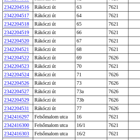
2342204516
Rákóczi út
63
7621
2342204517
Rákóczi út
64
7621
2342204518
Rákóczi út
65
7621
2342204519
Rákóczi út
66
7621
2342204520
Rákóczi út
67
7621
2342204521
Rákóczi út
68
7621
2342204522
Rákóczi út
69
7626
2342204523
Rákóczi út
70
7621
2342204524
Rákóczi út
71
7626
2342204526
Rákóczi út
73
7626
2342204527
Rákóczi út
73a
7626
2342204529
Rákóczi út
73b
7626
2342204531
Rákóczi út
77
7626
2342416297
Felsőmalom utca
16
7621
2342416300
Felsőmalom utca
16/1
7621
2342416303
Felsőmalom utca
16/2
7621