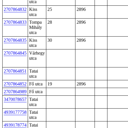
utca
2707864832
Kiss
25
2896
utca
2707864833
Tompa
28
2896
Mihály
utca
2707864835
Kiss
30
2896
utca
2707864845
Várhegy
utca
2707864851
Tatai
utca
2707864852
Fő utca
19
2896
2707864989
Fő utca
3470078657
Tatai
utca
4939177758
Tatai
utca
4939178774
Tatai