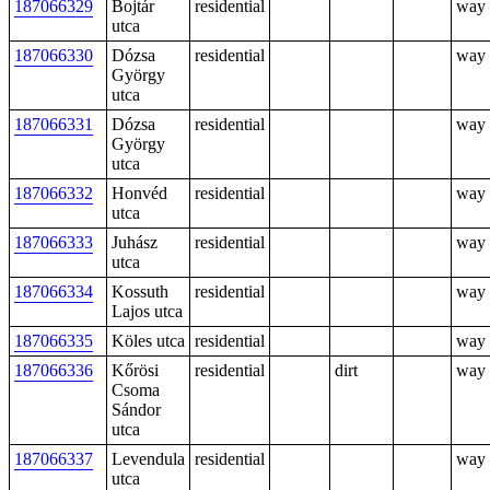
187066329
Bojtár
residential
way
utca
187066330
Dózsa
residential
way
György
utca
187066331
Dózsa
residential
way
György
utca
187066332
Honvéd
residential
way
utca
187066333
Juhász
residential
way
utca
187066334
Kossuth
residential
way
Lajos utca
187066335
Köles utca
residential
way
187066336
Kőrösi
residential
dirt
way
Csoma
Sándor
utca
187066337
Levendula
residential
way
utca