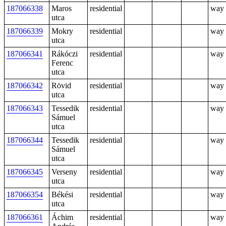
187066338
Maros
residential
way
utca
187066339
Mokry
residential
way
utca
187066341
Rákóczi
residential
way
Ferenc
utca
187066342
Rövid
residential
way
utca
187066343
Tessedik
residential
way
Sámuel
utca
187066344
Tessedik
residential
way
Sámuel
utca
187066345
Verseny
residential
way
utca
187066354
Békési
residential
way
utca
187066361
Áchim
residential
way