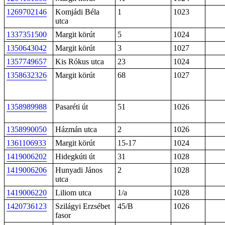
1269702146
Komjádi Béla
1
1023
utca
1337351500
Margit körút
5
1024
1350643042
Margit körút
3
1027
1357749657
Kis Rókus utca
23
1024
1358632326
Margit körút
68
1027
1358989988
Pasaréti út
51
1026
1358990050
Házmán utca
2
1026
1361106933
Margit körút
15-17
1024
1419006202
Hidegkúti út
31
1028
1419006206
Hunyadi János
2
1028
utca
1419006220
Liliom utca
1/a
1028
1420736123
Szilágyi Erzsébet
45/B
1026
fasor