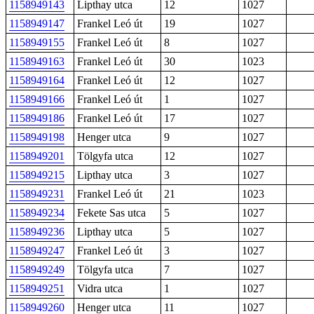
1158949143
Lipthay utca
12
1027
1158949147
Frankel Leó út
19
1027
1158949155
Frankel Leó út
8
1027
1158949163
Frankel Leó út
30
1023
1158949164
Frankel Leó út
12
1027
1158949166
Frankel Leó út
1
1027
1158949186
Frankel Leó út
17
1027
1158949198
Henger utca
9
1027
1158949201
Tölgyfa utca
12
1027
1158949215
Lipthay utca
3
1027
1158949231
Frankel Leó út
21
1023
1158949234
Fekete Sas utca
5
1027
1158949236
Lipthay utca
5
1027
1158949247
Frankel Leó út
3
1027
1158949249
Tölgyfa utca
7
1027
1158949251
Vidra utca
1
1027
1158949260
Henger utca
11
1027