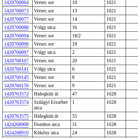
1420760064
Versec sor
10
1021
1420760073
Versec sor
13
1021
1420760077
Versec sor
14
1021
1420760088
Völgy utca
16
1021
1420760094
Versec sor
18/2
1021
1420760096
Versec sor
19
1021
1420760097
Völgy utca
2
1021
1420760107
Versec sor
20
1021
1420760141
Völgy utca
6
1021
1420760145
Versec sor
8
1021
1420760159
Versec sor
9
1021
1420763572
Hidegkúti út
47
1028
1420763574
Szilágyi Erzsébet
1
1028
utca
1420763575
Hidegkúti út
55
1028
1424268908
Dombos utca
31
1028
1424268910
Kökény utca
24
1028