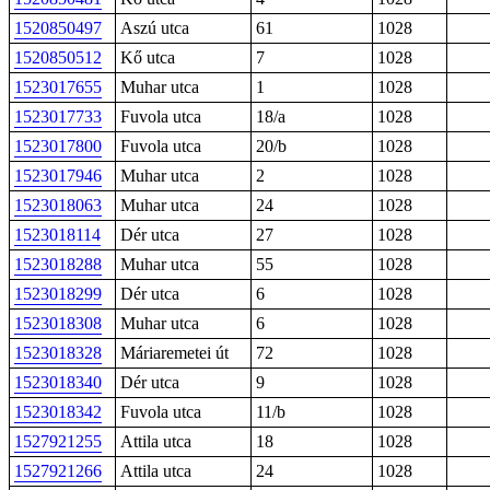
1520850497
Aszú utca
61
1028
1520850512
Kő utca
7
1028
1523017655
Muhar utca
1
1028
1523017733
Fuvola utca
18/a
1028
1523017800
Fuvola utca
20/b
1028
1523017946
Muhar utca
2
1028
1523018063
Muhar utca
24
1028
1523018114
Dér utca
27
1028
1523018288
Muhar utca
55
1028
1523018299
Dér utca
6
1028
1523018308
Muhar utca
6
1028
1523018328
Máriaremetei út
72
1028
1523018340
Dér utca
9
1028
1523018342
Fuvola utca
11/b
1028
1527921255
Attila utca
18
1028
1527921266
Attila utca
24
1028