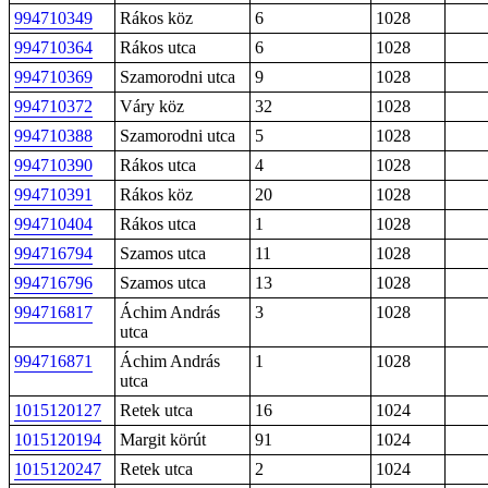
994710349
Rákos köz
6
1028
994710364
Rákos utca
6
1028
994710369
Szamorodni utca
9
1028
994710372
Váry köz
32
1028
994710388
Szamorodni utca
5
1028
994710390
Rákos utca
4
1028
994710391
Rákos köz
20
1028
994710404
Rákos utca
1
1028
994716794
Szamos utca
11
1028
994716796
Szamos utca
13
1028
994716817
Áchim András
3
1028
utca
994716871
Áchim András
1
1028
utca
1015120127
Retek utca
16
1024
1015120194
Margit körút
91
1024
1015120247
Retek utca
2
1024