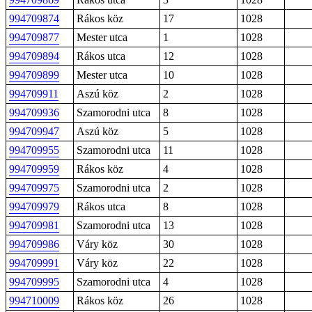
994709874
Rákos köz
17
1028
994709877
Mester utca
1
1028
994709894
Rákos utca
12
1028
994709899
Mester utca
10
1028
994709911
Aszú köz
2
1028
994709936
Szamorodni utca
8
1028
994709947
Aszú köz
5
1028
994709955
Szamorodni utca
11
1028
994709959
Rákos köz
4
1028
994709975
Szamorodni utca
2
1028
994709979
Rákos utca
8
1028
994709981
Szamorodni utca
13
1028
994709986
Váry köz
30
1028
994709991
Váry köz
22
1028
994709995
Szamorodni utca
4
1028
994710009
Rákos köz
26
1028