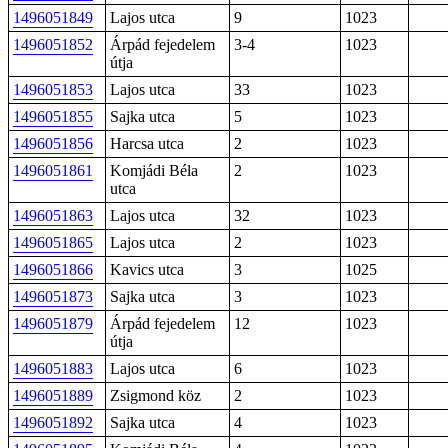
1496051849
Lajos utca
9
1023
1496051852
Árpád fejedelem
3-4
1023
útja
1496051853
Lajos utca
33
1023
1496051855
Sajka utca
5
1023
1496051856
Harcsa utca
2
1023
1496051861
Komjádi Béla
2
1023
utca
1496051863
Lajos utca
32
1023
1496051865
Lajos utca
2
1023
1496051866
Kavics utca
3
1025
1496051873
Sajka utca
3
1023
1496051879
Árpád fejedelem
12
1023
útja
1496051883
Lajos utca
6
1023
1496051889
Zsigmond köz
2
1023
1496051892
Sajka utca
4
1023