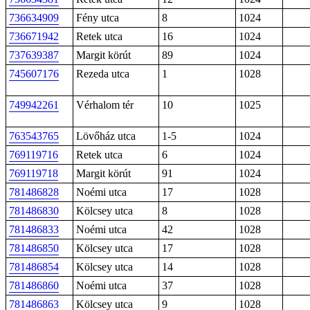
736634909
Fény utca
8
1024
736671942
Retek utca
16
1024
737639387
Margit körút
89
1024
745607176
Rezeda utca
1
1028
749942261
Vérhalom tér
10
1025
763543765
Lövőház utca
1-5
1024
769119716
Retek utca
6
1024
769119718
Margit körút
91
1024
781486828
Noémi utca
17
1028
781486830
Kölcsey utca
8
1028
781486833
Noémi utca
42
1028
781486850
Kölcsey utca
17
1028
781486854
Kölcsey utca
14
1028
781486860
Noémi utca
37
1028
781486863
Kölcsey utca
9
1028