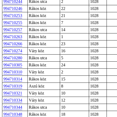
994710244
Rákos utca
2
1028
994710246
Rákos köz
22
1028
994710253
Rákos köz
21
1028
994710255
Rákos köz
7
1028
994710257
Rákos utca
14
1028
994710263
Rákos köz
1
1028
994710266
Rákos köz
23
1028
994710274
Váry köz
16
1028
994710280
Rákos utca
5
1028
994710305
Rákos köz
24
1028
994710310
Váry köz
2
1028
994710314
Rákos köz
15
1028
994710319
Aszú köz
8
1028
994710321
Váry köz
10
1028
994710334
Váry köz
12
1028
994710344
Rákos utca
10
1028
994710348
Rákos köz
18
1028