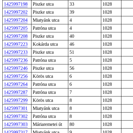
1425997198
Piszke utca
33
1028
1425997202
Piszke utca
39
1028
1425997204
Miatyánk utca
4
1028
1425997205
Patróna utca
4
1028
1425997208
Piszke utca
40
1028
1425997223
Kokárda utca
46
1028
1425997233
Piszke utca
51
1028
1425997236
Patróna utca
5
1028
1425997246
Piszke utca
56
1028
1425997256
Körös utca
6
1028
1425997264
Patróna utca
6
1028
1425997287
Patróna utca
7
1028
1425997299
Körös utca
8
1028
1425997301
Miatyánk utca
8
1028
1425997302
Patróna utca
8
1028
1425997303
Máriaremetei út
80
1028
1425997317
Miatyánk utca
9
1028