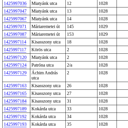
1425997036
Miatyánk utca
12
1028
1425997047
Miatyánk utca
13
1028
1425997067
Miatyánk utca
14
1028
1425997071
Máriaremetei út
145
1029
1425997087
Máriaremetei út
153
1029
1425997114
Kisasszony utca
18
1028
1425997117
Körös utca
2
1028
1425997120
Miatyánk utca
2
1028
1425997124
Patróna utca
2/a
1028
1425997129
Áchim András
2
1028
utca
1425997163
Kisasszony utca
26
1028
1425997165
Kisasszony utca
27
1028
1425997184
Kisasszony utca
31
1028
1425997189
Kokárda utca
33
1028
1425997192
Kokárda utca
34
1028
1425997193
Kokárda utca
35
1028