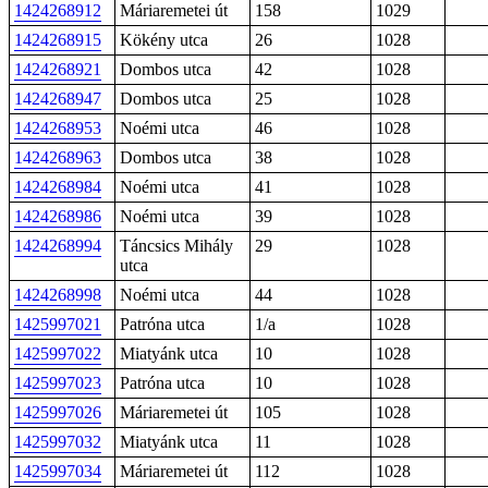
1424268912
Máriaremetei út
158
1029
1424268915
Kökény utca
26
1028
1424268921
Dombos utca
42
1028
1424268947
Dombos utca
25
1028
1424268953
Noémi utca
46
1028
1424268963
Dombos utca
38
1028
1424268984
Noémi utca
41
1028
1424268986
Noémi utca
39
1028
1424268994
Táncsics Mihály
29
1028
utca
1424268998
Noémi utca
44
1028
1425997021
Patróna utca
1/a
1028
1425997022
Miatyánk utca
10
1028
1425997023
Patróna utca
10
1028
1425997026
Máriaremetei út
105
1028
1425997032
Miatyánk utca
11
1028
1425997034
Máriaremetei út
112
1028