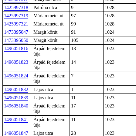
1425997318
Patróna utca
9
1028
1425997319
Máriaremetei út
97
1028
1425997321
Máriaremetei út
99
1028
1473395047
Margit körút
91
1024
1473395050
Margit körút
105
1024
1496051816
Árpád fejedelem
13
1023
útja
1496051823
Árpád fejedelem
14
1023
útja
1496051824
Árpád fejedelem
7
1023
útja
1496051832
Lajos utca
1
1023
1496051839
Lajos utca
11
1023
1496051840
Árpád fejedelem
17
1023
útja
1496051841
Árpád fejedelem
11
1023
útja
1496051847
Lajos utca
28
1023