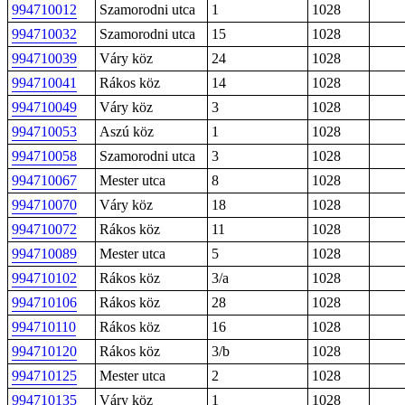
994710012
Szamorodni utca
1
1028
994710032
Szamorodni utca
15
1028
994710039
Váry köz
24
1028
994710041
Rákos köz
14
1028
994710049
Váry köz
3
1028
994710053
Aszú köz
1
1028
994710058
Szamorodni utca
3
1028
994710067
Mester utca
8
1028
994710070
Váry köz
18
1028
994710072
Rákos köz
11
1028
994710089
Mester utca
5
1028
994710102
Rákos köz
3/a
1028
994710106
Rákos köz
28
1028
994710110
Rákos köz
16
1028
994710120
Rákos köz
3/b
1028
994710125
Mester utca
2
1028
994710135
Váry köz
1
1028