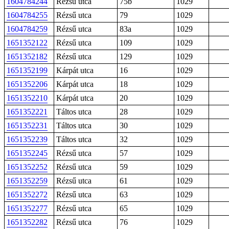
1604784244
Rézsű utca
75b
1029
1604784255
Rézsű utca
79
1029
1604784259
Rézsű utca
83a
1029
1651352122
Rézsű utca
109
1029
1651352182
Rézsű utca
129
1029
1651352199
Kárpát utca
16
1029
1651352206
Kárpát utca
18
1029
1651352210
Kárpát utca
20
1029
1651352221
Táltos utca
28
1029
1651352231
Táltos utca
30
1029
1651352239
Táltos utca
32
1029
1651352245
Rézsű utca
57
1029
1651352252
Rézsű utca
59
1029
1651352259
Rézsű utca
61
1029
1651352272
Rézsű utca
63
1029
1651352277
Rézsű utca
65
1029
1651352282
Rézsű utca
76
1029