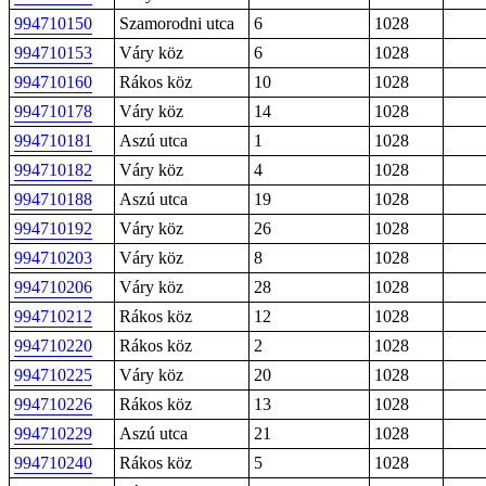
994710150
Szamorodni utca
6
1028
994710153
Váry köz
6
1028
994710160
Rákos köz
10
1028
994710178
Váry köz
14
1028
994710181
Aszú utca
1
1028
994710182
Váry köz
4
1028
994710188
Aszú utca
19
1028
994710192
Váry köz
26
1028
994710203
Váry köz
8
1028
994710206
Váry köz
28
1028
994710212
Rákos köz
12
1028
994710220
Rákos köz
2
1028
994710225
Váry köz
20
1028
994710226
Rákos köz
13
1028
994710229
Aszú utca
21
1028
994710240
Rákos köz
5
1028