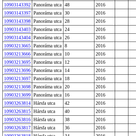
10903143392
Panoráma utca
48
2016
10903143397
Panoráma utca
30
2016
10903143398
Panoráma utca
28
2016
10903143403
Panoráma utca
24
2016
10903143404
Panoráma utca
26
2016
10903213665
Panoráma utca
8
2016
10903213666
Panoráma utca
10
2016
10903213695
Panoráma utca
12
2016
10903213696
Panoráma utca
14
2016
10903213697
Panoráma utca
18
2016
10903213698
Panoráma utca
20
2016
10903213699
Panoráma utca
16
2016
10903263814
Hársfa utca
42
2016
10903263815
Hársfa utca
40
2016
10903263816
Hársfa utca
38
2016
10903263817
Hársfa utca
36
2016
10903263818
Hársfa utca
34
2016