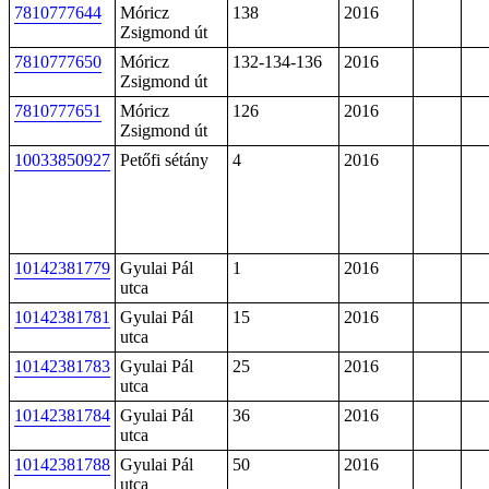
7810777644
Móricz
138
2016
Zsigmond út
7810777650
Móricz
132-134-136
2016
Zsigmond út
7810777651
Móricz
126
2016
Zsigmond út
10033850927
Petőfi sétány
4
2016
10142381779
Gyulai Pál
1
2016
utca
10142381781
Gyulai Pál
15
2016
utca
10142381783
Gyulai Pál
25
2016
utca
10142381784
Gyulai Pál
36
2016
utca
10142381788
Gyulai Pál
50
2016
utca