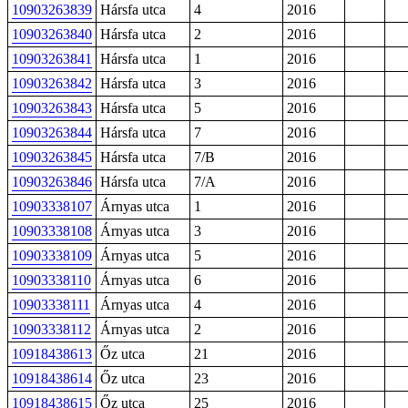
10903263839
Hársfa utca
4
2016
10903263840
Hársfa utca
2
2016
10903263841
Hársfa utca
1
2016
10903263842
Hársfa utca
3
2016
10903263843
Hársfa utca
5
2016
10903263844
Hársfa utca
7
2016
10903263845
Hársfa utca
7/B
2016
10903263846
Hársfa utca
7/A
2016
10903338107
Árnyas utca
1
2016
10903338108
Árnyas utca
3
2016
10903338109
Árnyas utca
5
2016
10903338110
Árnyas utca
6
2016
10903338111
Árnyas utca
4
2016
10903338112
Árnyas utca
2
2016
10918438613
Őz utca
21
2016
10918438614
Őz utca
23
2016
10918438615
Őz utca
25
2016