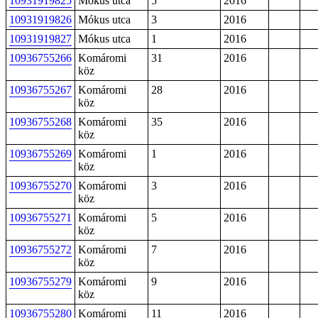
10931919825
Mókus utca
5
2016
10931919826
Mókus utca
3
2016
10931919827
Mókus utca
1
2016
10936755266
Komáromi
31
2016
köz
10936755267
Komáromi
28
2016
köz
10936755268
Komáromi
35
2016
köz
10936755269
Komáromi
1
2016
köz
10936755270
Komáromi
3
2016
köz
10936755271
Komáromi
5
2016
köz
10936755272
Komáromi
7
2016
köz
10936755279
Komáromi
9
2016
köz
10936755280
Komáromi
11
2016