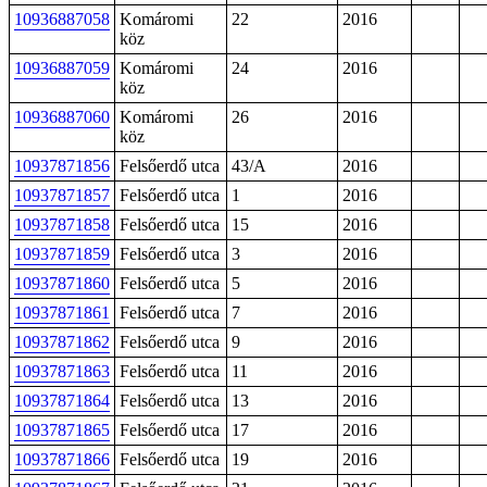
10936887058
Komáromi
22
2016
köz
10936887059
Komáromi
24
2016
köz
10936887060
Komáromi
26
2016
köz
10937871856
Felsőerdő utca
43/A
2016
10937871857
Felsőerdő utca
1
2016
10937871858
Felsőerdő utca
15
2016
10937871859
Felsőerdő utca
3
2016
10937871860
Felsőerdő utca
5
2016
10937871861
Felsőerdő utca
7
2016
10937871862
Felsőerdő utca
9
2016
10937871863
Felsőerdő utca
11
2016
10937871864
Felsőerdő utca
13
2016
10937871865
Felsőerdő utca
17
2016
10937871866
Felsőerdő utca
19
2016