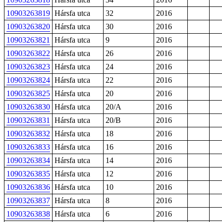
10903263819
Hársfa utca
32
2016
10903263820
Hársfa utca
30
2016
10903263821
Hársfa utca
9
2016
10903263822
Hársfa utca
26
2016
10903263823
Hársfa utca
24
2016
10903263824
Hársfa utca
22
2016
10903263825
Hársfa utca
20
2016
10903263830
Hársfa utca
20/A
2016
10903263831
Hársfa utca
20/B
2016
10903263832
Hársfa utca
18
2016
10903263833
Hársfa utca
16
2016
10903263834
Hársfa utca
14
2016
10903263835
Hársfa utca
12
2016
10903263836
Hársfa utca
10
2016
10903263837
Hársfa utca
8
2016
10903263838
Hársfa utca
6
2016