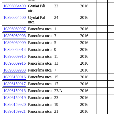
10896064499
Gyulai Pál
22
2016
utca
10896064500
Gyulai Pál
24
2016
utca
10896069907
Panoráma utca
1
2016
10896069908
Panoráma utca
3
2016
10896069909
Panoráma utca
5
2016
10896069914
Panoráma utca
9
2016
10896069915
Panoráma utca
11
2016
10896069916
Panoráma utca
13
2016
10896069933
Panoráma utca
7
2016
10896159916
Panoráma utca
15
2016
10896159917
Panoráma utca
17
2016
10896159918
Panoráma utca
23/A
2016
10896159919
Panoráma utca
23
2016
10896159920
Panoráma utca
19
2016
10896159921
Panoráma utca
21
2016