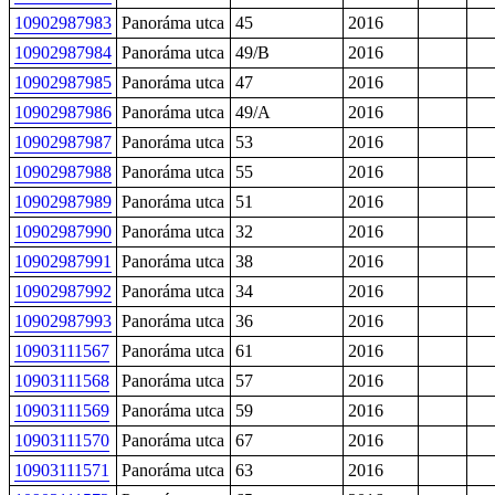
10902987983
Panoráma utca
45
2016
10902987984
Panoráma utca
49/B
2016
10902987985
Panoráma utca
47
2016
10902987986
Panoráma utca
49/A
2016
10902987987
Panoráma utca
53
2016
10902987988
Panoráma utca
55
2016
10902987989
Panoráma utca
51
2016
10902987990
Panoráma utca
32
2016
10902987991
Panoráma utca
38
2016
10902987992
Panoráma utca
34
2016
10902987993
Panoráma utca
36
2016
10903111567
Panoráma utca
61
2016
10903111568
Panoráma utca
57
2016
10903111569
Panoráma utca
59
2016
10903111570
Panoráma utca
67
2016
10903111571
Panoráma utca
63
2016