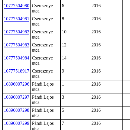
10777504980
Cseresznye
6
2016
utca
10777504981
Cseresznye
8
2016
utca
10777504982
Cseresznye
10
2016
utca
10777504983
Cseresznye
12
2016
utca
10777504984
Cseresznye
14
2016
utca
10777518917
Cseresznye
9
2016
utca
10896007296
Pándi Lajos
1
2016
utca
10896007297
Pándi Lajos
3
2016
utca
10896007298
Pándi Lajos
5
2016
utca
10896007299
Pándi Lajos
7
2016
utca