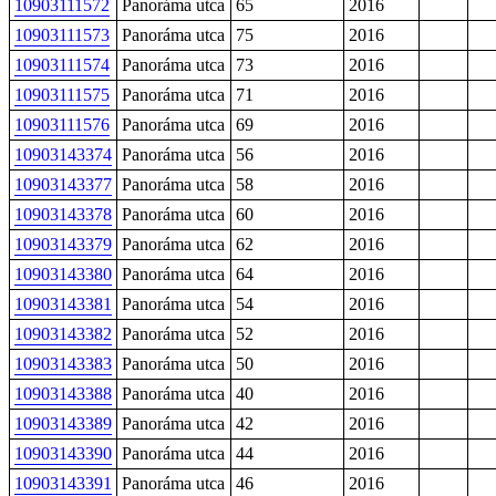
10903111572
Panoráma utca
65
2016
10903111573
Panoráma utca
75
2016
10903111574
Panoráma utca
73
2016
10903111575
Panoráma utca
71
2016
10903111576
Panoráma utca
69
2016
10903143374
Panoráma utca
56
2016
10903143377
Panoráma utca
58
2016
10903143378
Panoráma utca
60
2016
10903143379
Panoráma utca
62
2016
10903143380
Panoráma utca
64
2016
10903143381
Panoráma utca
54
2016
10903143382
Panoráma utca
52
2016
10903143383
Panoráma utca
50
2016
10903143388
Panoráma utca
40
2016
10903143389
Panoráma utca
42
2016
10903143390
Panoráma utca
44
2016
10903143391
Panoráma utca
46
2016