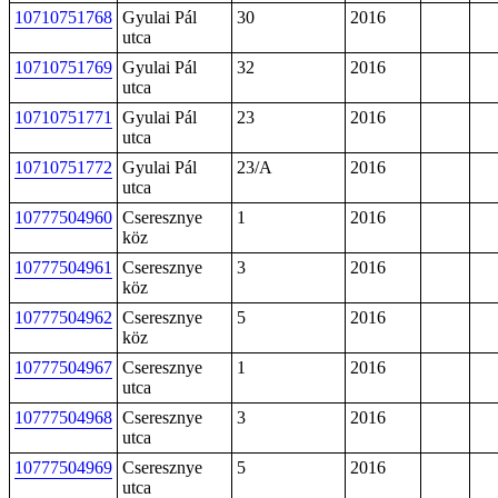
10710751768
Gyulai Pál
30
2016
utca
10710751769
Gyulai Pál
32
2016
utca
10710751771
Gyulai Pál
23
2016
utca
10710751772
Gyulai Pál
23/A
2016
utca
10777504960
Cseresznye
1
2016
köz
10777504961
Cseresznye
3
2016
köz
10777504962
Cseresznye
5
2016
köz
10777504967
Cseresznye
1
2016
utca
10777504968
Cseresznye
3
2016
utca
10777504969
Cseresznye
5
2016
utca