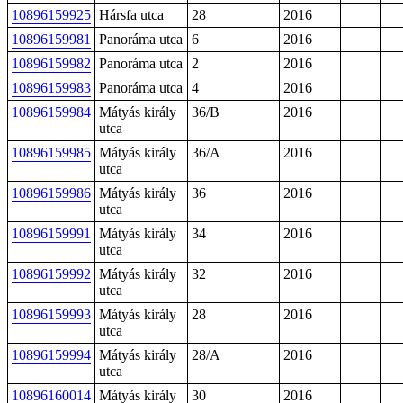
10896159925
Hársfa utca
28
2016
10896159981
Panoráma utca
6
2016
10896159982
Panoráma utca
2
2016
10896159983
Panoráma utca
4
2016
10896159984
Mátyás király
36/B
2016
utca
10896159985
Mátyás király
36/A
2016
utca
10896159986
Mátyás király
36
2016
utca
10896159991
Mátyás király
34
2016
utca
10896159992
Mátyás király
32
2016
utca
10896159993
Mátyás király
28
2016
utca
10896159994
Mátyás király
28/A
2016
utca
10896160014
Mátyás király
30
2016