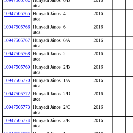
10947505762
Hunyadi János
6/B
2016
utca
10947505765
Hunyadi János
4
2016
utca
10947505766
Hunyadi János
6
2016
utca
10947505767
Hunyadi János
6/A
2016
utca
10947505768
Hunyadi János
2
2016
utca
10947505769
Hunyadi János
2/B
2016
utca
10947505770
Hunyadi János
1/A
2016
utca
10947505772
Hunyadi János
2/D
2016
utca
10947505773
Hunyadi János
2/C
2016
utca
10947505774
Hunyadi János
2/E
2016
utca