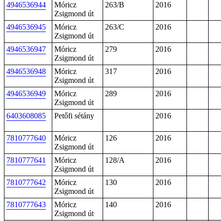
4946536944
Móricz
263/B
2016
Zsigmond út
4946536945
Móricz
263/C
2016
Zsigmond út
4946536947
Móricz
279
2016
Zsigmond út
4946536948
Móricz
317
2016
Zsigmond út
4946536949
Móricz
289
2016
Zsigmond út
6403608085
Petőfi sétány
2016
7810777640
Móricz
126
2016
Zsigmond út
7810777641
Móricz
128/A
2016
Zsigmond út
7810777642
Móricz
130
2016
Zsigmond út
7810777643
Móricz
140
2016
Zsigmond út