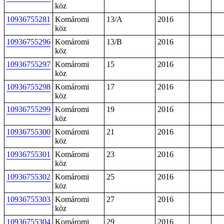
köz
10936755281
Komáromi
13/A
2016
köz
10936755296
Komáromi
13/B
2016
köz
10936755297
Komáromi
15
2016
köz
10936755298
Komáromi
17
2016
köz
10936755299
Komáromi
19
2016
köz
10936755300
Komáromi
21
2016
köz
10936755301
Komáromi
23
2016
köz
10936755302
Komáromi
25
2016
köz
10936755303
Komáromi
27
2016
köz
10936755304
Komáromi
29
2016