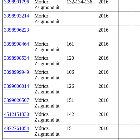
3398991796
Móricz
132-134-136
2016
Zsigmond út
3398993214
Móricz
2016
Zsigmond út
3398996223
2016
3398998464
Móricz
161
2016
Zsigmond út
3398998534
Móricz
120
2016
Zsigmond út
3398999949
Móricz
106
2016
Zsigmond út
3399000014
Móricz
126
2016
Zsigmond út
3399026507
Móricz
151
2016
Zsigmond út
4512151330
Móricz
142
2016
Zsigmond út
4872761054
Móricz
15
2016
Zsigmond út