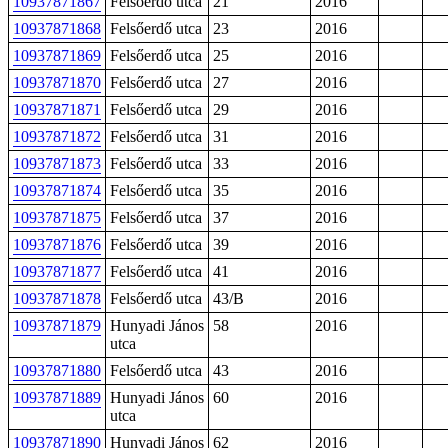
10937871867
Felsőerdő utca
21
2016
10937871868
Felsőerdő utca
23
2016
10937871869
Felsőerdő utca
25
2016
10937871870
Felsőerdő utca
27
2016
10937871871
Felsőerdő utca
29
2016
10937871872
Felsőerdő utca
31
2016
10937871873
Felsőerdő utca
33
2016
10937871874
Felsőerdő utca
35
2016
10937871875
Felsőerdő utca
37
2016
10937871876
Felsőerdő utca
39
2016
10937871877
Felsőerdő utca
41
2016
10937871878
Felsőerdő utca
43/B
2016
10937871879
Hunyadi János
58
2016
utca
10937871880
Felsőerdő utca
43
2016
10937871889
Hunyadi János
60
2016
utca
10937871890
Hunyadi János
62
2016