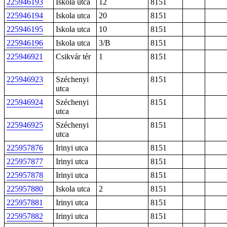
225946193
Iskola utca
12
8151
225946194
Iskola utca
20
8151
225946195
Iskola utca
10
8151
225946196
Iskola utca
3/B
8151
225946921
Csikvár tér
1
8151
225946923
Széchenyi
8151
utca
225946924
Széchenyi
8151
utca
225946925
Széchenyi
8151
utca
225957876
Irinyi utca
8151
225957877
Irinyi utca
8151
225957878
Irinyi utca
8151
225957880
Iskola utca
2
8151
225957881
Irinyi utca
8151
225957882
Irinyi utca
8151