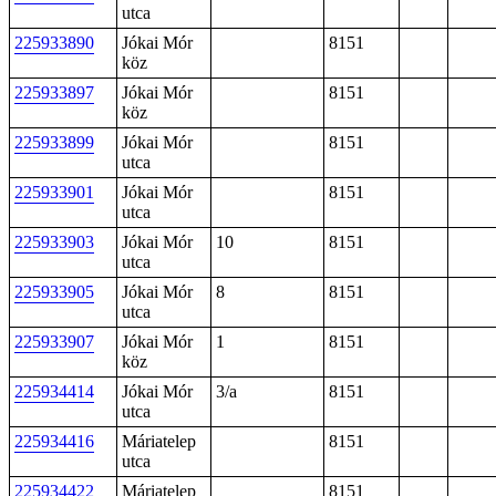
utca
225933890
Jókai Mór
8151
köz
225933897
Jókai Mór
8151
köz
225933899
Jókai Mór
8151
utca
225933901
Jókai Mór
8151
utca
225933903
Jókai Mór
10
8151
utca
225933905
Jókai Mór
8
8151
utca
225933907
Jókai Mór
1
8151
köz
225934414
Jókai Mór
3/a
8151
utca
225934416
Máriatelep
8151
utca
225934422
Máriatelep
8151