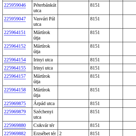
225959046
Péterbánkút
8151
utca
225959047
Vasvári Pál
8151
utca
225964151
Mártírok
8151
útja
225964152
Mártírok
8151
útja
225964154
Irinyi utca
8151
225964155
Irinyi utca
8151
225964157
Mártírok
8151
útja
225964158
Mártírok
8151
útja
225969875
Árpád utca
8151
225969879
Széchenyi
8151
utca
225969880
Csikvár tér
8151
225969882
Erzsébet tér
2
8151