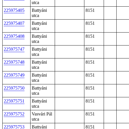
utca
225975405
Battyáni
8151
utca
225975407
Battyáni
8151
utca
225975408
Battyáni
8151
utca
225975747
Battyáni
8151
utca
225975748
Battyáni
8151
utca
225975749
Battyáni
8151
utca
225975750
Battyáni
8151
utca
225975751
Battyáni
8151
utca
225975752
Vasvári Pál
8151
utca
225975753
Battyáni
8151