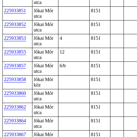
utca
225933851
Jókai Mór
8151
utca
225933852
Jókai Mór
8151
utca
225933853
Jókai Mór
4
8151
utca
225933855
Jókai Mór
12
8151
utca
225933857
Jókai Mór
6/b
8151
utca
225933858
Jókai Mór
8151
köz
225933860
Jókai Mór
8151
utca
225933862
Jókai Mór
8151
utca
225933864
Jókai Mór
8151
utca
225933867
Jókai Mór
8151