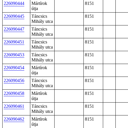
226090444
Mártírok
8151
útja
226090445
Táncsics
8151
Mihály utca
226090447
Táncsics
8151
Mihály utca
226090451
Táncsics
8151
Mihály utca
226090453
Táncsics
8151
Mihály utca
226090454
Mártírok
8151
útja
226090456
Táncsics
8151
Mihály utca
226090458
Mártírok
8151
útja
226090461
Táncsics
8151
Mihály utca
226090462
Mártírok
8151
útja