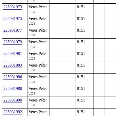
225931973
Veres Péter
8151
utca
225931975
Veres Péter
8151
utca
225931977
Veres Péter
8151
utca
225931979
Veres Péter
8151
utca
225931981
Veres Péter
8151
utca
225931983
Veres Péter
8151
utca
225931986
Veres Péter
8151
utca
225931988
Veres Péter
8151
utca
225931990
Veres Péter
8151
utca
225931992
Veres Péter
8151