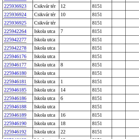
225936923
Csikvár tér
12
8151
225936924
Csikvár tér
10
8151
225936925
Csikvár tér
8151
225942264
Iskola utca
7
8151
225942277
Iskola utca
8151
225942278
Iskola utca
8151
225946176
Iskola utca
8151
225946177
Iskola utca
8
8151
225946180
Iskola utca
8151
225946181
Iskola utca
1
8151
225946185
Iskola utca
14
8151
225946186
Iskola utca
6
8151
225946188
Iskola utca
8151
225946189
Iskola utca
16
8151
225946190
Iskola utca
18
8151
225946192
Iskola utca
22
8151