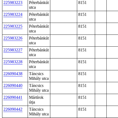
225983223
Péterbánkút
8151
utca
225983224
Péterbánkút
8151
utca
225983225
Péterbánkút
8151
utca
225983226
Péterbánkút
8151
utca
225983227
Péterbánkút
8151
utca
225983228
Péterbánkút
8151
utca
226090438
Táncsics
8151
Mihály utca
226090440
Táncsics
8151
Mihály utca
226090441
Mártírok
8151
útja
226090442
Táncsics
8151
Mihály utca