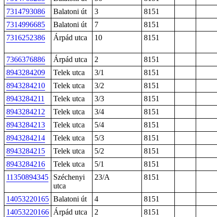
7314793086
Balatoni út
3
8151
7314996685
Balatoni út
7
8151
7316252386
Árpád utca
10
8151
7366376886
Árpád utca
2
8151
8943284209
Telek utca
3/1
8151
8943284210
Telek utca
3/2
8151
8943284211
Telek utca
3/3
8151
8943284212
Telek utca
3/4
8151
8943284213
Telek utca
5/4
8151
8943284214
Telek utca
5/3
8151
8943284215
Telek utca
5/2
8151
8943284216
Telek utca
5/1
8151
11350894345
Széchenyi
23/A
8151
utca
14053220165
Balatoni út
4
8151
14053220166
Árpád utca
2
8151