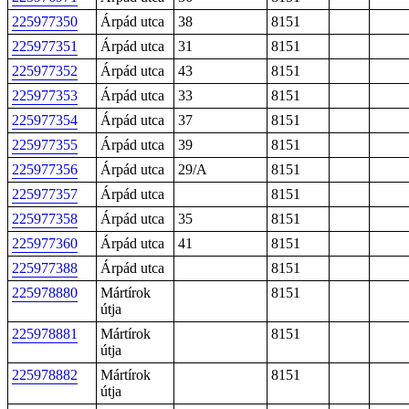
225977350
Árpád utca
38
8151
225977351
Árpád utca
31
8151
225977352
Árpád utca
43
8151
225977353
Árpád utca
33
8151
225977354
Árpád utca
37
8151
225977355
Árpád utca
39
8151
225977356
Árpád utca
29/A
8151
225977357
Árpád utca
8151
225977358
Árpád utca
35
8151
225977360
Árpád utca
41
8151
225977388
Árpád utca
8151
225978880
Mártírok
8151
útja
225978881
Mártírok
8151
útja
225978882
Mártírok
8151
útja