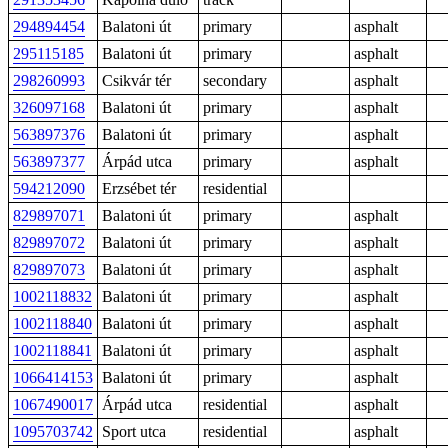
294894454
Balatoni út
primary
asphalt
295115185
Balatoni út
primary
asphalt
298260993
Csikvár tér
secondary
asphalt
326097168
Balatoni út
primary
asphalt
563897376
Balatoni út
primary
asphalt
563897377
Árpád utca
primary
asphalt
594212090
Erzsébet tér
residential
829897071
Balatoni út
primary
asphalt
829897072
Balatoni út
primary
asphalt
829897073
Balatoni út
primary
asphalt
1002118832
Balatoni út
primary
asphalt
1002118840
Balatoni út
primary
asphalt
1002118841
Balatoni út
primary
asphalt
1066414153
Balatoni út
primary
asphalt
1067490017
Árpád utca
residential
asphalt
1095703742
Sport utca
residential
asphalt