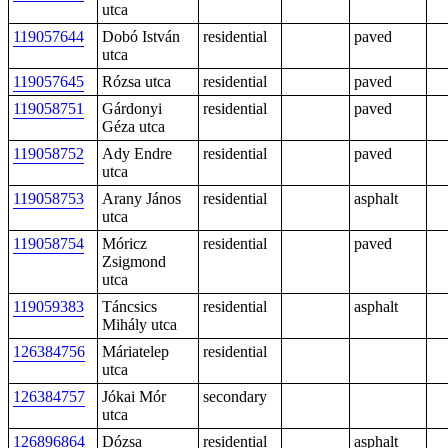
utca
119057644
Dobó István
residential
paved
utca
119057645
Rózsa utca
residential
paved
119058751
Gárdonyi
residential
paved
Géza utca
119058752
Ady Endre
residential
paved
utca
119058753
Arany János
residential
asphalt
utca
119058754
Móricz
residential
paved
Zsigmond
utca
119059383
Táncsics
residential
asphalt
Mihály utca
126384756
Máriatelep
residential
utca
126384757
Jókai Mór
secondary
utca
126896864
Dózsa
residential
asphalt