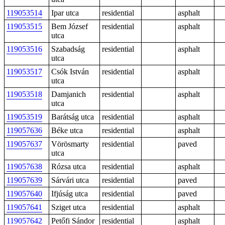
119053514
Ipar utca
residential
asphalt
119053515
Bem József
residential
asphalt
utca
119053516
Szabadság
residential
asphalt
utca
119053517
Csók István
residential
asphalt
utca
119053518
Damjanich
residential
asphalt
utca
119053519
Barátság utca
residential
asphalt
119057636
Béke utca
residential
asphalt
119057637
Vörösmarty
residential
paved
utca
119057638
Rózsa utca
residential
asphalt
119057639
Sárvári utca
residential
paved
119057640
Ifjúság utca
residential
paved
119057641
Sziget utca
residential
asphalt
119057642
Petőfi Sándor
residential
asphalt