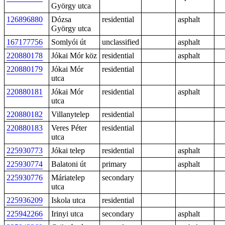
György utca
126896880
Dózsa
residential
asphalt
György utca
167177756
Somlyói út
unclassified
asphalt
220880178
Jókai Mór köz
residential
asphalt
220880179
Jókai Mór
residential
utca
220880181
Jókai Mór
residential
asphalt
utca
220880182
Villanytelep
residential
220880183
Veres Péter
residential
utca
225930773
Jókai telep
residential
asphalt
225930774
Balatoni út
primary
asphalt
225930776
Máriatelep
secondary
utca
225936209
Iskola utca
residential
225942266
Irinyi utca
secondary
asphalt