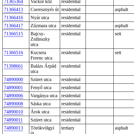
71365364
Vackor köz
residential
71366413
Cseresznyés út
residential
asphalt
71366416
Nyár utca
residential
71366417
Zúzmara utca
residential
asphalt
71366515
Bajcsy-
residential
sett
Zsilinszky
utca
71366516
Kucsera
residential
sett
Ferenc utca
71398661
Balázs Árpád
residential
utca
74890000
Szüret utca
residential
74890001
Fenyő utca
residential
74890006
Vargánya utca
residential
74890008
Sáska utca
residential
74890010
Árok utca
residential
74890011
Szüret utca
residential
74890013
Törökvölgyi
tertiary
asphalt
út