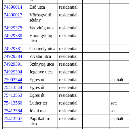
74890014
Eső utca
residential
74890017
Vörösgyűrű
residential
sétány
74929375
Vadvirág utca
residential
74929380
Harangvirág
residential
utca
74929381
Csermely utca
residential
74929384
Zivatar utca
residential
74929391
Szúnyog utca
residential
74929394
Jegenye utca
residential
75003544
Egres út
residential
asphalt
75413544
Egres út
residential
75413553
Egres út
residential
75413560
Luther tér
residential
sett
75413564
Jókai utca
residential
sett
75413567
Paprikabíró
residential
asphalt
utca