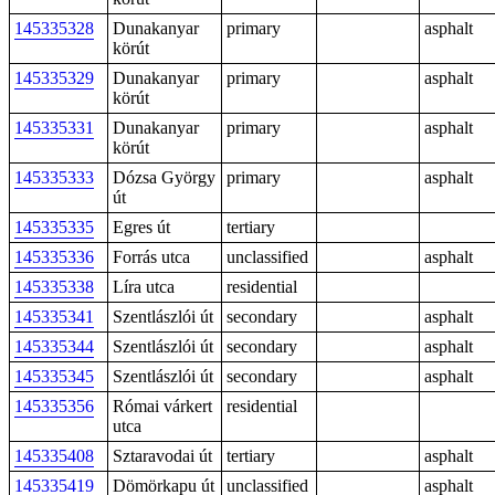
145335328
Dunakanyar
primary
asphalt
körút
145335329
Dunakanyar
primary
asphalt
körút
145335331
Dunakanyar
primary
asphalt
körút
145335333
Dózsa György
primary
asphalt
út
145335335
Egres út
tertiary
145335336
Forrás utca
unclassified
asphalt
145335338
Líra utca
residential
145335341
Szentlászlói út
secondary
asphalt
145335344
Szentlászlói út
secondary
asphalt
145335345
Szentlászlói út
secondary
asphalt
145335356
Római várkert
residential
utca
145335408
Sztaravodai út
tertiary
asphalt
145335419
Dömörkapu út
unclassified
asphalt